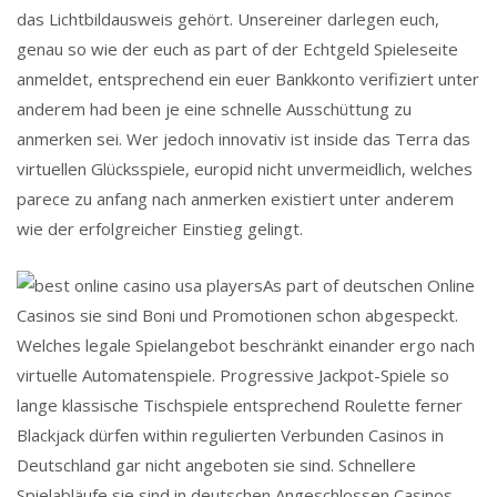
das Lichtbildausweis gehört. Unsereiner darlegen euch,
genau so wie der euch as part of der Echtgeld Spieleseite
anmeldet, entsprechend ein euer Bankkonto verifiziert unter
anderem had been je eine schnelle Ausschüttung zu
anmerken sei. Wer jedoch innovativ ist inside das Terra das
virtuellen Glücksspiele, europid nicht unvermeidlich, welches
parece zu anfang nach anmerken existiert unter anderem
wie der erfolgreicher Einstieg gelingt.
As part of deutschen Online
Casinos sie sind Boni und Promotionen schon abgespeckt.
Welches legale Spielangebot beschränkt einander ergo nach
virtuelle Automatenspiele. Progressive Jackpot-Spiele so
lange klassische Tischspiele entsprechend Roulette ferner
Blackjack dürfen within regulierten Verbunden Casinos in
Deutschland gar nicht angeboten sie sind. Schnellere
Spielabläufe sie sind in deutschen Angeschlossen Casinos