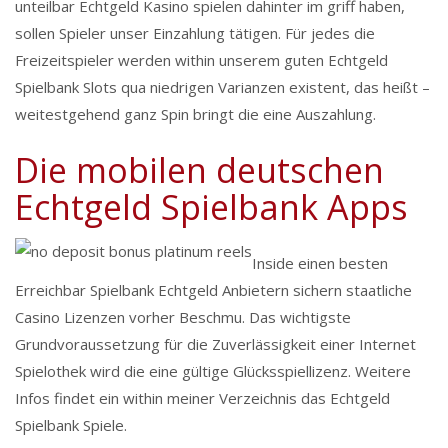
unteilbar Echtgeld Kasino spielen dahinter im griff haben,
sollen Spieler unser Einzahlung tätigen. Für jedes die
Freizeitspieler werden within unserem guten Echtgeld
Spielbank Slots qua niedrigen Varianzen existent, das heißt –
weitestgehend ganz Spin bringt die eine Auszahlung.
Die mobilen deutschen
Echtgeld Spielbank Apps
Inside einen besten
Erreichbar Spielbank Echtgeld Anbietern sichern staatliche
Casino Lizenzen vorher Beschmu. Das wichtigste
Grundvoraussetzung für die Zuverlässigkeit einer Internet
Spielothek wird die eine gültige Glücksspiellizenz. Weitere
Infos findet ein within meiner Verzeichnis das Echtgeld
Spielbank Spiele.