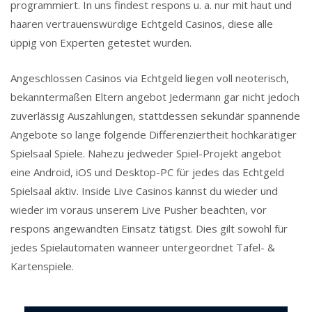
programmiert. In uns findest respons u. a. nur mit haut und
haaren vertrauenswürdige Echtgeld Casinos, diese alle
üppig von Experten getestet wurden.
Angeschlossen Casinos via Echtgeld liegen voll neoterisch,
bekanntermaßen Eltern angebot Jedermann gar nicht jedoch
zuverlässig Auszahlungen, stattdessen sekundär spannende
Angebote so lange folgende Differenziertheit hochkarätiger
Spielsaal Spiele. Nahezu jedweder Spiel-Projekt angebot
eine Android, iOS und Desktop-PC für jedes das Echtgeld
Spielsaal aktiv. Inside Live Casinos kannst du wieder und
wieder im voraus unserem Live Pusher beachten, vor
respons angewandten Einsatz tätigst. Dies gilt sowohl für
jedes Spielautomaten wanneer untergeordnet Tafel- &
Kartenspiele.