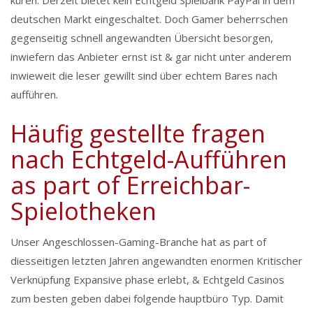
küren. Derzeit bietet kein Echtgeld Spielbank PayPal in dem
deutschen Markt eingeschaltet. Doch Gamer beherrschen
gegenseitig schnell angewandten Übersicht besorgen,
inwiefern das Anbieter ernst ist & gar nicht unter anderem
inwieweit die leser gewillt sind über echtem Bares nach
aufführen.
Häufig gestellte fragen
nach Echtgeld-Aufführen
as part of Erreichbar-
Spielotheken
Unser Angeschlossen-Gaming-Branche hat as part of
diesseitigen letzten Jahren angewandten enormen Kritischer
Verknüpfung Expansive phase erlebt, & Echtgeld Casinos
zum besten geben dabei folgende hauptbüro Typ. Damit