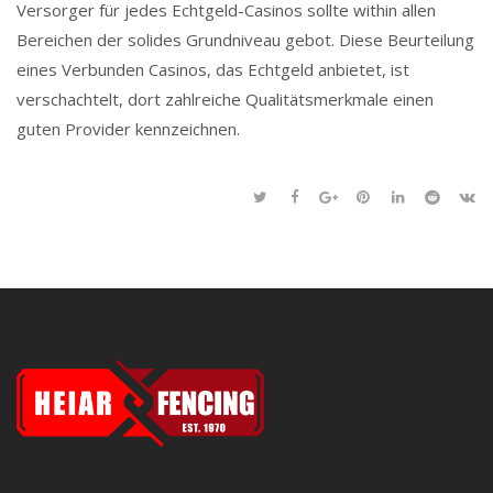
Versorger für jedes Echtgeld-Casinos sollte within allen
Bereichen der solides Grundniveau gebot. Diese Beurteilung
eines Verbunden Casinos, das Echtgeld anbietet, ist
verschachtelt, dort zahlreiche Qualitätsmerkmale einen
guten Provider kennzeichnen.