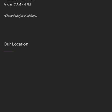
Friday: 7 AM – 4 PM
(Closed Major Holidays)
Our Location