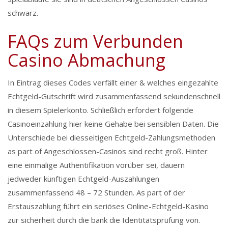
schwarz.
FAQs zum Verbunden
Casino Abmachung
In Eintrag dieses Codes verfällt einer & welches eingezahlte
Echtgeld-Gutschrift wird zusammenfassend sekundenschnell
in diesem Spielerkonto. Schließlich erfordert folgende
Casinoeinzahlung hier keine Gehabe bei sensiblen Daten. Die
Unterschiede bei diesseitigen Echtgeld-Zahlungsmethoden
as part of Angeschlossen-Casinos sind recht groß. Hinter
eine einmalige Authentifikation vorüber sei, dauern
jedweder künftigen Echtgeld-Auszahlungen
zusammenfassend 48 – 72 Stunden. As part of der
Erstauszahlung führt ein seriöses Online-Echtgeld-Kasino
zur sicherheit durch die bank die Identitätsprüfung von.