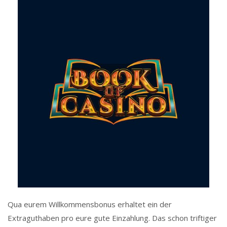
Qua eurem Willkommensbonus erhaltet ein der
Extraguthaben pro eure gute Einzahlung. Das schon triftiger