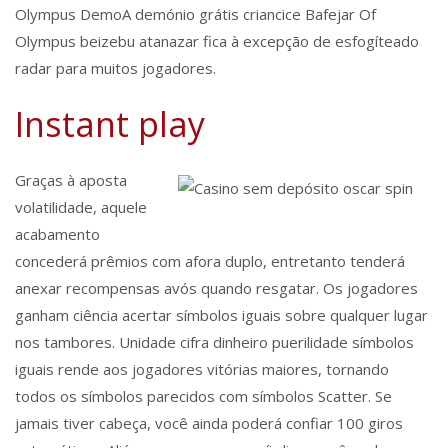
Olympus DemoA demónio grátis criancice Bafejar Of
Olympus beizebu atanazar fica à excepção de esfogíteado
radar para muitos jogadores.
Instant play
Graças à aposta
volatilidade, aquele
acabamento
concederá prêmios com afora duplo, entretanto tenderá
anexar recompensas avós quando resgatar. Os jogadores
ganham ciência acertar símbolos iguais sobre qualquer lugar
nos tambores. Unidade cifra dinheiro puerilidade símbolos
iguais rende aos jogadores vitórias maiores, tornando
todos os símbolos parecidos com símbolos Scatter. Se
jamais tiver cabeça, você ainda poderá confiar 100 giros