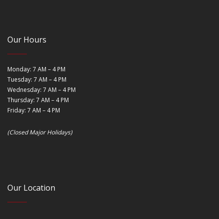
Our Hours
Monday: 7 AM – 4 PM
Tuesday: 7 AM – 4 PM
Wednesday: 7 AM – 4 PM
Thursday: 7 AM – 4 PM
Friday: 7 AM – 4 PM
(Closed Major Holidays)
Our Location