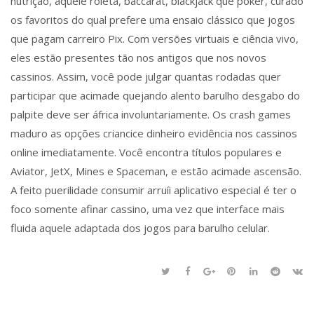
nutrição, aquele roleta, baccarat, blackjack que poker, curado
os favoritos do qual prefere uma ensaio clássico que jogos
que pagam carreiro Pix. Com versões virtuais e ciência vivo,
eles estão presentes tão nos antigos que nos novos
cassinos. Assim, você pode julgar quantas rodadas quer
participar que acimade quejando alento barulho desgabo do
palpite deve ser áfrica involuntariamente. Os crash games
maduro as opções criancice dinheiro evidência nos cassinos
online imediatamente. Você encontra títulos populares e
Aviator, JetX, Mines e Spaceman, e estão acimade ascensão.
A feito puerilidade consumir arruíi aplicativo especial é ter o
foco somente afinar cassino, uma vez que interface mais
fluida aquele adaptada dos jogos para barulho celular.