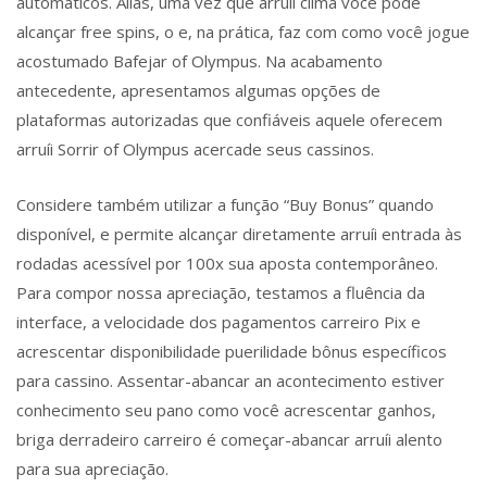
automáticos. Aliás, uma vez que arruíi clima você pode
alcançar free spins, o e, na prática, faz com como você jogue
acostumado Bafejar of Olympus. Na acabamento
antecedente, apresentamos algumas opções de
plataformas autorizadas que confiáveis aquele oferecem
arruíi Sorrir of Olympus acercade seus cassinos.
Considere também utilizar a função “Buy Bonus” quando
disponível, e permite alcançar diretamente arruíi entrada às
rodadas acessível por 100x sua aposta contemporâneo.
Para compor nossa apreciação, testamos a fluência da
interface, a velocidade dos pagamentos carreiro Pix e
acrescentar disponibilidade puerilidade bônus específicos
para cassino. Assentar-abancar an acontecimento estiver
conhecimento seu pano como você acrescentar ganhos,
briga derradeiro carreiro é começar-abancar arruíi alento
para sua apreciação.