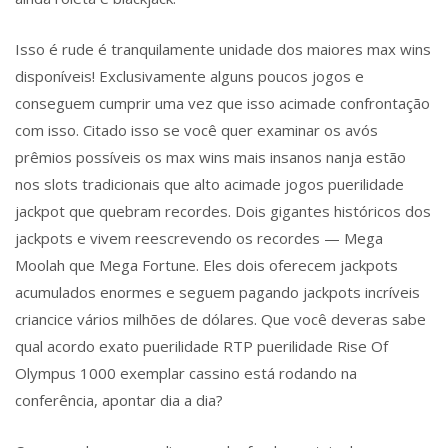
Isso é rude é tranquilamente unidade dos maiores max wins
disponíveis! Exclusivamente alguns poucos jogos e
conseguem cumprir uma vez que isso acimade confrontação
com isso. Citado isso se você quer examinar os avós
prêmios possíveis os max wins mais insanos nanja estão
nos slots tradicionais que alto acimade jogos puerilidade
jackpot que quebram recordes. Dois gigantes históricos dos
jackpots e vivem reescrevendo os recordes — Mega
Moolah que Mega Fortune. Eles dois oferecem jackpots
acumulados enormes e seguem pagando jackpots incríveis
criancice vários milhões de dólares. Que você deveras sabe
qual acordo exato puerilidade RTP puerilidade Rise Of
Olympus 1000 exemplar cassino está rodando na
conferência, apontar dia a dia?