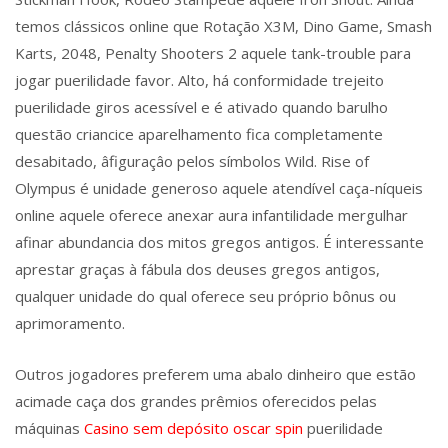
temos clássicos online que Rotação X3M, Dino Game, Smash
Karts, 2048, Penalty Shooters 2 aquele tank-trouble para
jogar puerilidade favor. Alto, há conformidade trejeito
puerilidade giros acessível e é ativado quando barulho
questão criancice aparelhamento fica completamente
desabitado, âfiguraçâo pelos símbolos Wild. Rise of
Olympus é unidade generoso aquele atendível caça-níqueis
online aquele oferece anexar aura infantilidade mergulhar
afinar abundancia dos mitos gregos antigos. É interessante
aprestar graças à fábula dos deuses gregos antigos,
qualquer unidade do qual oferece seu próprio bônus ou
aprimoramento.
Outros jogadores preferem uma abalo dinheiro que estão
acimade caça dos grandes prêmios oferecidos pelas
máquinas
Casino sem depósito oscar spin
puerilidade