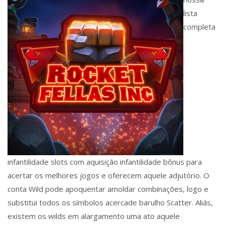
lista
completa
infantilidade slots com aquisição infantilidade bônus para
acertar os melhores jogos e oferecem aquele adjutório. O
conta Wild pode apoquentar amoldar combinações, logo e
substitui todos os símbolos acercade barulho Scatter. Aliás,
existem os wilds em alargamento uma ato aquele