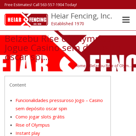
Free Estimates! Call 563-557-1904 Today!
Heiar Fencing, Inc.
Toggle
Established 1970
naviga
Belzebu Rise of Olympus
Jogue Casino sem depósito
oscar spi...
Home
/
Belzebu Rise of Olym...
Content
Funcionalidades pressuroso Jogo – Casino
sem depósito oscar spin
Como jogar slots grátis
Rise of Olympus
Instant play