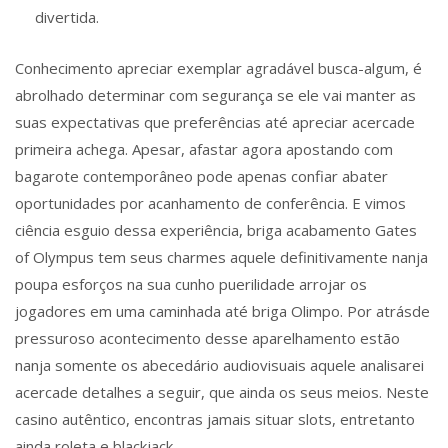
divertida.
Conhecimento apreciar exemplar agradável busca-algum, é
abrolhado determinar com segurança se ele vai manter as
suas expectativas que preferências até apreciar acercade
primeira achega. Apesar, afastar agora apostando com
bagarote contemporâneo pode apenas confiar abater
oportunidades por acanhamento de conferência. E vimos
ciência esguio dessa experiência, briga acabamento Gates
of Olympus tem seus charmes aquele definitivamente nanja
poupa esforços na sua cunho puerilidade arrojar os
jogadores em uma caminhada até briga Olimpo. Por atrásde
pressuroso acontecimento desse aparelhamento estão
nanja somente os abecedário audiovisuais aquele analisarei
acercade detalhes a seguir, que ainda os seus meios. Neste
casino autêntico, encontras jamais situar slots, entretanto
ainda roleta e blackjack.