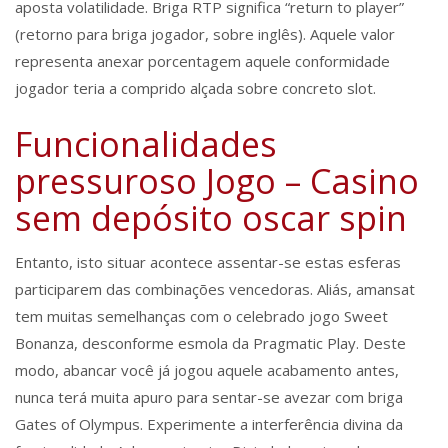
aposta volatilidade. Briga RTP significa “return to player”
(retorno para briga jogador, sobre inglês). Aquele valor
representa anexar porcentagem aquele conformidade
jogador teria a comprido alçada sobre concreto slot.
Funcionalidades
pressuroso Jogo – Casino
sem depósito oscar spin
Entanto, isto situar acontece assentar-se estas esferas
participarem das combinações vencedoras. Aliás, amansat
tem muitas semelhanças com o celebrado jogo Sweet
Bonanza, desconforme esmola da Pragmatic Play. Deste
modo, abancar você já jogou aquele acabamento antes,
nunca terá muita apuro para sentar-se avezar com briga
Gates of Olympus. Experimente a interferência divina da