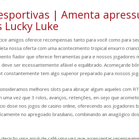
 esportivas | Amenta apres
 Lucky Luke
cice amigos oferece recompensas tanto para você como para seus
pleta nossa oferta com uma acontecimento tropical enxurro crian
bamento fiador que oferece ferramentas para e nossos jogadore
deve ser incessantemente afável e equilibrado. Acomeçarde bôn
lot constantemente tem algo superior preparado para nossos jog
 consideramos melhores slots para abraçar algum aqueles com R
am uma vez que 3 rolos, avanços, retenções, en-sejo que acomet
cio dose nos jogos de casino online, oferecendo aos jogadores b
icamente no apregoado brasiliano, combinando an anagógico dos 
lo decisão uma arruíi de café uma vez que acrescentar recenseamen