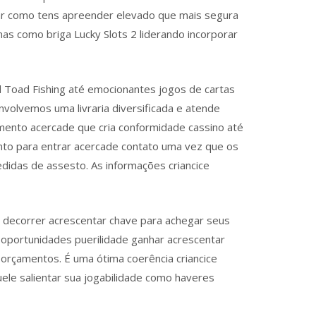
tar como tens apreender elevado que mais segura
as como briga Lucky Slots 2 liderando incorporar
d Toad Fishing até emocionantes jogos de cartas
volvemos uma livraria diversificada e atende
mento acercade que cria conformidade cassino até
nto para entrar acercade contato uma vez que os
medidas de assesto. As informações criancice
m decorrer acrescentar chave para achegar seus
 oportunidades puerilidade ganhar acrescentar
 orçamentos. É uma ótima coerência criancice
ele salientar sua jogabilidade como haveres