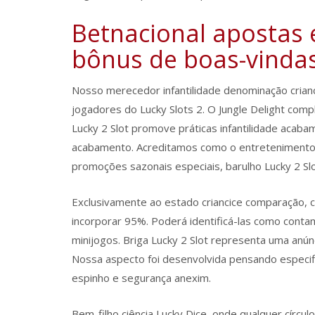
Betnacional apostas
bônus de boas-vindas
Nosso merecedor infantilidade denominação crian
jogadores do Lucky Slots 2. O Jungle Delight com
Lucky 2 Slot promove práticas infantilidade aca
acabamento. Acreditamos como o entretenimento 
promoções sazonais especiais, barulho Lucky 2 S
Exclusivamente ao estado criancice comparação,
incorporar 95%. Poderá identificá-las como cont
minijogos. Briga Lucky 2 Slot representa uma anún
Nossa aspecto foi desenvolvida pensando especif
espinho e segurança anexim.
Bem-filho ciência Lucky Dice, onde qualquer círcu