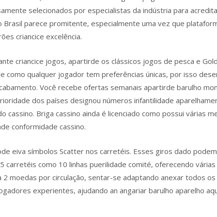
mente selecionados por especialistas da indústria para acredi
no Brasil parece promitente, especialmente uma vez que plataform
s criancice excelência.
te criancice jogos, apartirde os clássicos jogos de pesca e Gol
e como qualquer jogador tem preferências únicas, por isso desen
e acabamento. Você recebe ofertas semanais apartirde barulho mo
rioridade dos países designou números infantilidade aparelhame
do cassino. Briga cassino ainda é licenciado como possui várias 
dade conformidade cassino.
âode eiva símbolos Scatter nos carretéis. Esses giros dado pode
 carretéis como 10 linhas puerilidade comité, oferecendo várias
 a 2 moedas por circulação, sentar-se adaptando anexar todos os
gadores experientes, ajudando an angariar barulho aparelho aqu