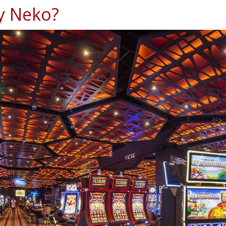
y Neko?