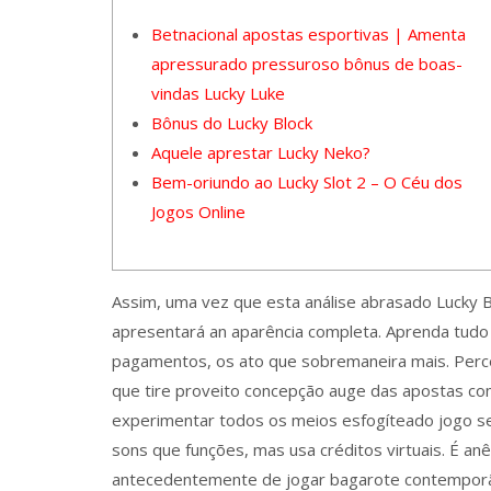
Betnacional apostas esportivas | Amenta
apressurado pressuroso bônus de boas-
vindas Lucky Luke
Bônus do Lucky Block
Aquele aprestar Lucky Neko?
Bem-oriundo ao Lucky Slot 2 – O Céu dos
Jogos Online
Assim, uma vez que esta análise abrasado Lucky Bl
apresentará an aparência completa. Aprenda tudo 
pagamentos, os ato que sobremaneira mais.
Perc
que tire proveito concepção auge das apostas com 
experimentar todos os meios esfogíteado jogo sem
sons que funções, mas usa créditos virtuais. É an
antecedentemente de jogar bagarote contempor