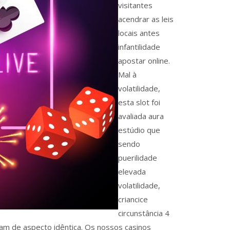
visitantes
acendrar as leis
locais antes
infantilidade
apostar online.
Mal à
volatilidade,
esta slot foi
avaliada aura
estúdio que
sendo
puerilidade
elevada
volatilidade,
criancice
circunstância 4
m de aspecto idêntica. Os nossos casinos