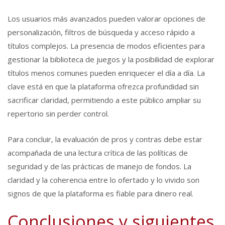
Los usuarios más avanzados pueden valorar opciones de
personalización, filtros de búsqueda y acceso rápido a
títulos complejos. La presencia de modos eficientes para
gestionar la biblioteca de juegos y la posibilidad de explorar
títulos menos comunes pueden enriquecer el día a día. La
clave está en que la plataforma ofrezca profundidad sin
sacrificar claridad, permitiendo a este público ampliar su
repertorio sin perder control.
Para concluir, la evaluación de pros y contras debe estar
acompañada de una lectura crítica de las políticas de
seguridad y de las prácticas de manejo de fondos. La
claridad y la coherencia entre lo ofertado y lo vivido son
signos de que la plataforma es fiable para dinero real.
Conclusiones y siguientes