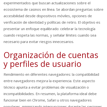
experimentados que buscan actualizaciones sobre el
ecosistema de casinos en línea. Se abordan preguntas sobre
accesibilidad desde dispositivos móviles, opciones de
verificación de identidad y políticas de retiro. El objetivo es
presentar un enfoque equilibrado: celebrar la tecnología
cuando respeta las normas, y señalar límites cuando sea
necesario para evitar riesgos innecesarios.
Organización de cuentas
y perfiles de usuario
Rendimiento en diferentes navegadores: la compatibilidad
entre navegadores mejora la experiencia. Este aspecto
técnico apunta a evitar problemas de visualización o
incompatibilidades. En resumen, la plataforma ideal debe
funcionar bien en Chrome, Safari u otros navegadores
populares, minimizando interrupciones durante las sesiones