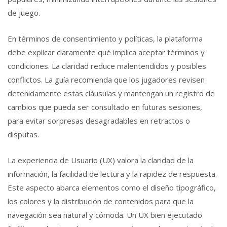
de juego.
En términos de consentimiento y políticas, la plataforma
debe explicar claramente qué implica aceptar términos y
condiciones. La claridad reduce malentendidos y posibles
conflictos. La guía recomienda que los jugadores revisen
detenidamente estas cláusulas y mantengan un registro de
cambios que pueda ser consultado en futuras sesiones,
para evitar sorpresas desagradables en retractos o
disputas.
La experiencia de Usuario (UX) valora la claridad de la
información, la facilidad de lectura y la rapidez de respuesta.
Este aspecto abarca elementos como el diseño tipográfico,
los colores y la distribución de contenidos para que la
navegación sea natural y cómoda. Un UX bien ejecutado