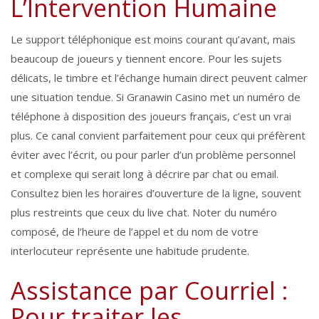
L’Intervention Humaine
Le support téléphonique est moins courant qu’avant, mais
beaucoup de joueurs y tiennent encore. Pour les sujets
délicats, le timbre et l’échange humain direct peuvent calmer
une situation tendue. Si Granawin Casino met un numéro de
téléphone à disposition des joueurs français, c’est un vrai
plus. Ce canal convient parfaitement pour ceux qui préfèrent
éviter avec l’écrit, ou pour parler d’un problème personnel
et complexe qui serait long à décrire par chat ou email.
Consultez bien les horaires d’ouverture de la ligne, souvent
plus restreints que ceux du live chat. Noter du numéro
composé, de l’heure de l’appel et du nom de votre
interlocuteur représente une habitude prudente.
Assistance par Courriel :
Pour traiter les