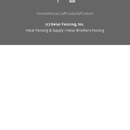
Home
About Us
Products
Contact
(c) Heiar Fencing, Inc.
Heiar Fencing & Supply / Heiar Brothers Fencing