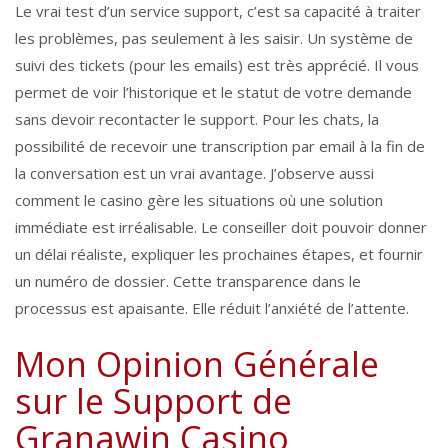
Le vrai test d’un service support, c’est sa capacité à traiter
les problèmes, pas seulement à les saisir. Un système de
suivi des tickets (pour les emails) est très apprécié. Il vous
permet de voir l’historique et le statut de votre demande
sans devoir recontacter le support. Pour les chats, la
possibilité de recevoir une transcription par email à la fin de
la conversation est un vrai avantage. J’observe aussi
comment le casino gère les situations où une solution
immédiate est irréalisable. Le conseiller doit pouvoir donner
un délai réaliste, expliquer les prochaines étapes, et fournir
un numéro de dossier. Cette transparence dans le
processus est apaisante. Elle réduit l’anxiété de l’attente.
Mon Opinion Générale
sur le Support de
Granawin Casino