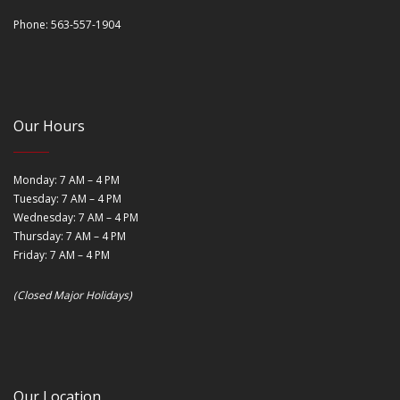
Phone: 563-557-1904
Our Hours
Monday: 7 AM – 4 PM
Tuesday: 7 AM – 4 PM
Wednesday: 7 AM – 4 PM
Thursday: 7 AM – 4 PM
Friday: 7 AM – 4 PM
(Closed Major Holidays)
Our Location