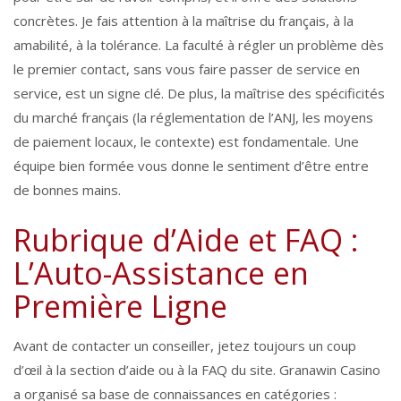
concrètes. Je fais attention à la maîtrise du français, à la
amabilité, à la tolérance. La faculté à régler un problème dès
le premier contact, sans vous faire passer de service en
service, est un signe clé. De plus, la maîtrise des spécificités
du marché français (la réglementation de l’ANJ, les moyens
de paiement locaux, le contexte) est fondamentale. Une
équipe bien formée vous donne le sentiment d’être entre
de bonnes mains.
Rubrique d’Aide et FAQ :
L’Auto-Assistance en
Première Ligne
Avant de contacter un conseiller, jetez toujours un coup
d’œil à la section d’aide ou à la FAQ du site. Granawin Casino
a organisé sa base de connaissances en catégories :