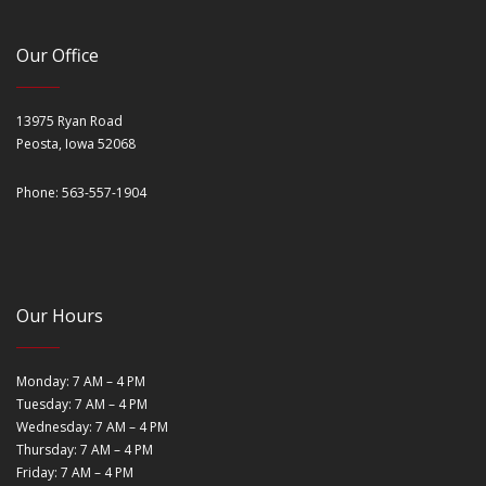
Our Office
13975 Ryan Road
Peosta, Iowa 52068
Phone: 563-557-1904
Our Hours
Monday: 7 AM – 4 PM
Tuesday: 7 AM – 4 PM
Wednesday: 7 AM – 4 PM
Thursday: 7 AM – 4 PM
Friday: 7 AM – 4 PM