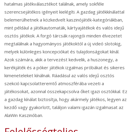
hatalmas játékválasztékot találnak, amely sokféle
szerencsejátékos igényeit kielégíti. A gazdag játékkínálattal
belemerülhetnek a közkedvelt kaszinójáték-kategóriákban,
mint például a játékautomaták, kártyajátékok és valós idejű
osztós játékok. A forgó tárcsák rajongói minden élvezetet
megtalálnak a hagyományos játékoktól a új videó slotokig,
melyek különleges koncepciókat és tulajdonságokat kínál.
Azok számára, akik a tervezést kedvelik, a huszonegy, a
kerékjáték és a póker játékok izgalmas próbákat és sikeres
kimeneteleket kínálnak. Ráadásul az valós idejű osztós
szekció kapcsolatteremtő atmoszférába vezeti a
játékosokat, azonnal összekapcsolva őket igazi osztókkal. Ez
a gazdag kínálat biztosítja, hogy akármely játékos, legyen az
kezdő vagy gyakorlott, találjon valami igazán izgalmasat az
AlaWin Kaszinóban.
Felelősségteljes