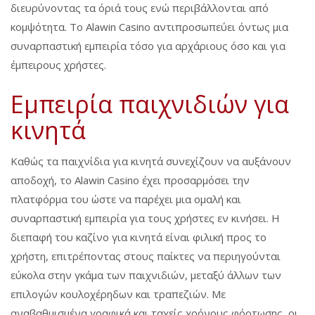
διευρύνοντας τα όριά τους ενώ περιβάλλονται από
κομψότητα. Το Alawin Casino αντιπροσωπεύει όντως μια
συναρπαστική εμπειρία τόσο για αρχάριους όσο και για
έμπειρους χρήστες.
Εμπειρία παιχνιδιών για
κινητά
Καθώς τα παιχνίδια για κινητά συνεχίζουν να αυξάνουν
αποδοχή, το Alawin Casino έχει προσαρμόσει την
πλατφόρμα του ώστε να παρέχει μια ομαλή και
συναρπαστική εμπειρία για τους χρήστες εν κινήσει. Η
διεπαφή του καζίνο για κινητά είναι φιλική προς το
χρήστη, επιτρέποντας στους παίκτες να περιηγούνται
εύκολα στην γκάμα των παιχνιδιών, μεταξύ άλλων των
επιλογών κουλοχέρηδων και τραπεζιών. Με
αναβαθμισμένα γραφικά και ταχείς χρόνους φόρτωσης, οι