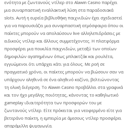
ενότητα με ζωντανούς ντίλερ στο Alawin Casino παρέχει
μια συναρπαστική εναλλακτική λύση στα παραδοσιακά
slots. Αυτή η ευρεία βιβλιοθήκη παιχνιδιών έχει σχεδιαστεί
για να παρουσιάζει μια συναρπαστική ατμόσφαιρα όπου οι
παίκτες μπορούν να απολαύσουν live αλληλεπιδράσεις με
ειδικούς ντίλερ και άλλους συμμετέχοντες. Η πλατφόρμα
προσφέρει μια ποικιλία παιχνιδιών, μεταξύ των οποίων
δημοφιλών αγαπημένων όπως μπλακτζάκ και ρουλέτα,
εγγυώμενοι ότι υπάρχει κάτι για όλους. Με ροή σε
πραγματικό χρόνο, οι παίκτες μπορούν να βιώσουν σαν να
υπάρχουν αληθινά σε ένα αληθινό καζίνο, βελτιώνοντας
τη ολική διέγερση. Το Alawin Casino προβάλλει στα γραφικά
και τον ήχο μεγάλης ποιότητας, κάνοντας το καθηλωτικό
gameplay ιδιαιτερότητα των προσφορών του με
ζωντανούς ντίλερ. Είτε πρόκειται για νεοφερμένο είτε για
βετεράνο παίκτη, η εμπειρία με άμεσους ντίλερ προσφέρει
απαράμιλλη ψυχαγωγία.