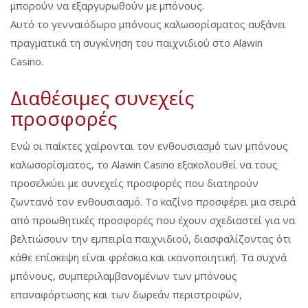
μπορούν να εξαργυρωθούν με μπόνους.
Αυτό το γενναιόδωρο μπόνους καλωσορίσματος αυξάνει
πραγματικά τη συγκίνηση του παιχνιδιού στο Alawin
Casino.
Διαθέσιμες συνεχείς
προσφορές
Ενώ οι παίκτες χαίρονται τον ενθουσιασμό των μπόνους
καλωσορίσματος, το Alawin Casino εξακολουθεί να τους
προσελκύει με συνεχείς προσφορές που διατηρούν
ζωντανό τον ενθουσιασμό. Το καζίνο προσφέρει μια σειρά
από προωθητικές προσφορές που έχουν σχεδιαστεί για να
βελτιώσουν την εμπειρία παιχνιδιού, διασφαλίζοντας ότι
κάθε επίσκεψη είναι φρέσκια και ικανοποιητική. Τα συχνά
μπόνους, συμπεριλαμβανομένων των μπόνους
επαναφόρτωσης και των δωρεάν περιστροφών,