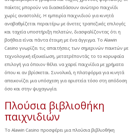
παίκτες μπορούν να διασκεδάσουν ανώτερο παιχνίδι
χωρίς αναστολές. Η εμπειρία παιχνιδιού για κινητά
αναβαθμίζεται περαιτέρω με άνετες τραπεζικές επιλογές
και ταχεία υποστήριξη πελατών, διασφαλίζοντας ότι η
βοήθεια είναι πάντα έτοιμη με ένα άγγιγμα. Το Alawin
Casino γνωρίζει τις απαιτήσεις των σημερινών παικτών με
τεχνολογική εξοικείωση, μετατρέποντάς το το κορυφαία
επιλογή για όποιον θέλει να χαρεί παιχνίδια με χρήματα
όπου κι αν βρίσκεται. Συνολικά, η πλατφόρμα για κινητά
απεικονίζει μια υπόσχεση για αριστεία τόσο στη απόδοση
όσο και στην ψυχαγωγία.
Πλούσια βιβλιοθήκη
παιχνιδιών
Το Alawin Casino προσφέρει μια πλούσια βιβλιοθήκη