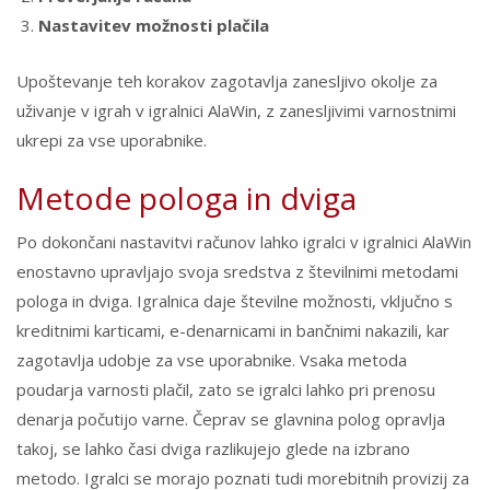
Nastavitev možnosti plačila
Upoštevanje teh korakov zagotavlja zanesljivo okolje za
uživanje v igrah v igralnici AlaWin, z zanesljivimi varnostnimi
ukrepi za vse uporabnike.
Metode pologa in dviga
Po dokončani nastavitvi računov lahko igralci v igralnici AlaWin
enostavno upravljajo svoja sredstva z številnimi metodami
pologa in dviga. Igralnica daje številne možnosti, vključno s
kreditnimi karticami, e-denarnicami in bančnimi nakazili, kar
zagotavlja udobje za vse uporabnike. Vsaka metoda
poudarja varnosti plačil, zato se igralci lahko pri prenosu
denarja počutijo varne. Čeprav se glavnina polog opravlja
takoj, se lahko časi dviga razlikujejo glede na izbrano
metodo. Igralci se morajo poznati tudi morebitnih provizij za