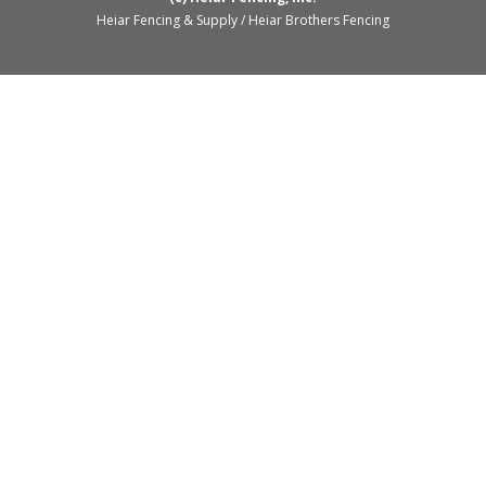
Heiar Fencing & Supply / Heiar Brothers Fencing