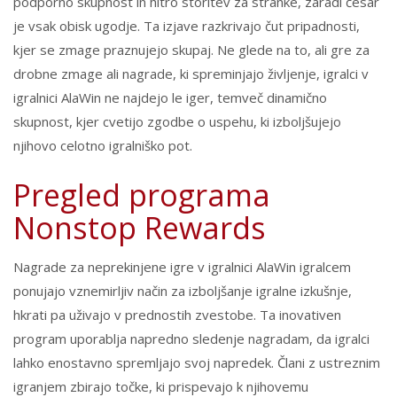
podporno skupnost in hitro storitev za stranke, zaradi česar
je vsak obisk ugodje. Ta izjave razkrivajo čut pripadnosti,
kjer se zmage praznujejo skupaj. Ne glede na to, ali gre za
drobne zmage ali nagrade, ki spreminjajo življenje, igralci v
igralnici AlaWin ne najdejo le iger, temveč dinamično
skupnost, kjer cvetijo zgodbe o uspehu, ki izboljšujejo
njihovo celotno igralniško pot.
Pregled programa
Nonstop Rewards
Nagrade za neprekinjene igre v igralnici AlaWin igralcem
ponujajo vznemirljiv način za izboljšanje igralne izkušnje,
hkrati pa uživajo v prednostih zvestobe. Ta inovativen
program uporablja napredno sledenje nagradam, da igralci
lahko enostavno spremljajo svoj napredek. Člani z ustreznim
igranjem zbirajo točke, ki prispevajo k njihovemu