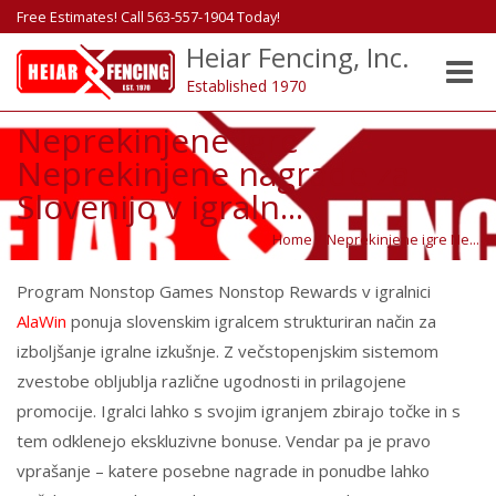
Free Estimates! Call 563-557-1904 Today!
Heiar Fencing, Inc.
Toggle
Established 1970
naviga
Neprekinjene igre
Neprekinjene nagrade za
Slovenijo v igraln...
Home
/
Neprekinjene igre Ne...
Program Nonstop Games Nonstop Rewards v igralnici
AlaWin
ponuja slovenskim igralcem strukturiran način za
izboljšanje igralne izkušnje. Z večstopenjskim sistemom
zvestobe obljublja različne ugodnosti in prilagojene
promocije. Igralci lahko s svojim igranjem zbirajo točke in s
tem odklenejo ekskluzivne bonuse. Vendar pa je pravo
vprašanje – katere posebne nagrade in ponudbe lahko