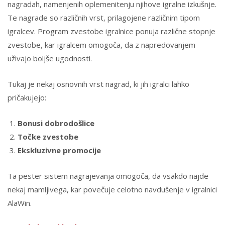
nagradah, namenjenih oplemenitenju njihove igralne izkušnje.
Te nagrade so različnih vrst, prilagojene različnim tipom
igralcev. Program zvestobe igralnice ponuja različne stopnje
zvestobe, kar igralcem omogoča, da z napredovanjem
uživajo boljše ugodnosti.
Tukaj je nekaj osnovnih vrst nagrad, ki jih igralci lahko
pričakujejo:
Bonusi dobrodošlice
Točke zvestobe
Ekskluzivne promocije
Ta pester sistem nagrajevanja omogoča, da vsakdo najde
nekaj mamljivega, kar povečuje celotno navdušenje v igralnici
AlaWin.