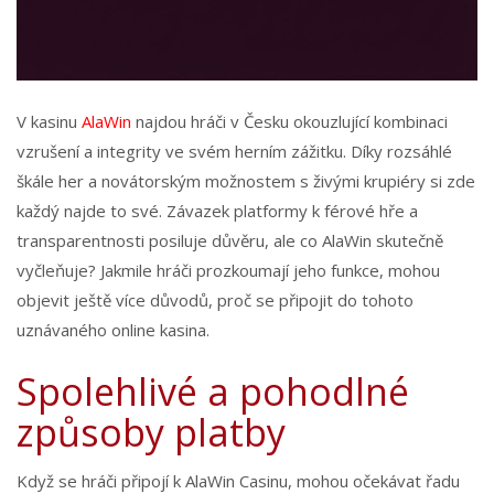
V kasinu
AlaWin
najdou hráči v Česku okouzlující kombinaci
vzrušení a integrity ve svém herním zážitku. Díky rozsáhlé
škále her a novátorským možnostem s živými krupiéry si zde
každý najde to své. Závazek platformy k férové hře a
transparentnosti posiluje důvěru, ale co AlaWin skutečně
vyčleňuje? Jakmile hráči prozkoumají jeho funkce, mohou
objevit ještě více důvodů, proč se připojit do tohoto
uznávaného online kasina.
Spolehlivé a pohodlné
způsoby platby
Když se hráči připojí k AlaWin Casinu, mohou očekávat řadu