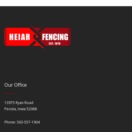
Our Office
13975 Ryan Road
Peosta, Iowa 52068
Phone: 563-557-1904