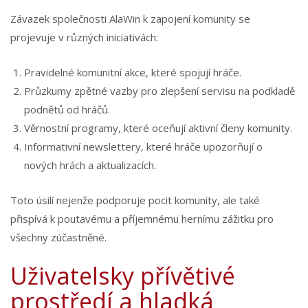
Závazek společnosti AlaWin k zapojení komunity se
projevuje v různých iniciativách:
Pravidelné komunitní akce, které spojují hráče.
Průzkumy zpětné vazby pro zlepšení servisu na podkladě
podnětů od hráčů.
Věrnostní programy, které oceňují aktivní členy komunity.
Informativní newslettery, které hráče upozorňují o
nových hrách a aktualizacích.
Toto úsilí nejenže podporuje pocit komunity, ale také
přispívá k poutavému a příjemnému hernímu zážitku pro
všechny zúčastněné.
Uživatelsky přívětivé
prostředí a hladká