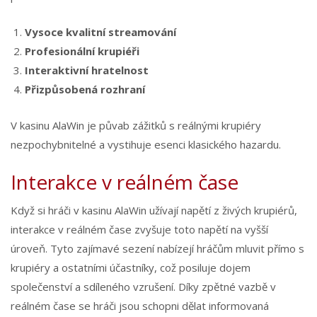
Vysoce kvalitní streamování
Profesionální krupiéři
Interaktivní hratelnost
Přizpůsobená rozhraní
V kasinu AlaWin je půvab zážitků s reálnými krupiéry
nezpochybnitelné a vystihuje esenci klasického hazardu.
Interakce v reálném čase
Když si hráči v kasinu AlaWin užívají napětí z živých krupiérů,
interakce v reálném čase zvyšuje toto napětí na vyšší
úroveň. Tyto zajímavé sezení nabízejí hráčům mluvit přímo s
krupiéry a ostatními účastníky, což posiluje dojem
společenství a sdíleného vzrušení. Díky zpětné vazbě v
reálném čase se hráči jsou schopni dělat informovaná