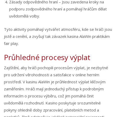
Zásady odpovědného hraní – Jsou zavedena kroky na
podporu zodpovědného hraní a pomáhají hráčům dělat
uvědomělá volby.
Tyto aktivity pomáhají vytvářet atmosféru, kde se hráči jsou
jistě a cenění, a zvyšují tak závazek kasina AlaWin praktikám
fair play.
Průhledné procesy výplat
Zajištění, aby hráči pochopili procesům výplat, je nezbytné
pro udržení věrohodnosti a satisfakce v online herním
prostředí. V kasinu AlaWin je průhlednost výplat klíčovým
zaměřením. Hráči mají jednoduchý přístup k podrobným
informacím o procesu výběru, což jim pomáhá činit
uvědomělá rozhodnutí. Kasino poskytuje srozumitelné
pokyny ohledně doby zpracování, platebních metod a