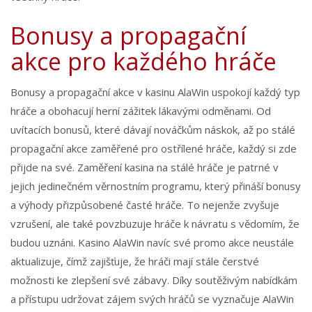
Bonusy a propagační
akce pro každého hráče
Bonusy a propagační akce v kasinu AlaWin uspokojí každý typ
hráče a obohacují herní zážitek lákavými odměnami. Od
uvítacích bonusů, které dávají nováčkům náskok, až po stálé
propagační akce zaměřené pro ostřílené hráče, každý si zde
přijde na své. Zaměření kasina na stálé hráče je patrné v
jejich jedinečném věrnostním programu, který přináší bonusy
a výhody přizpůsobené časté hráče. To nejenže zvyšuje
vzrušení, ale také povzbuzuje hráče k návratu s vědomím, že
budou uznáni. Kasino AlaWin navíc své promo akce neustále
aktualizuje, čímž zajišťuje, že hráči mají stále čerstvé
možnosti ke zlepšení své zábavy. Díky soutěživým nabídkám
a přístupu udržovat zájem svých hráčů se vyznačuje AlaWin