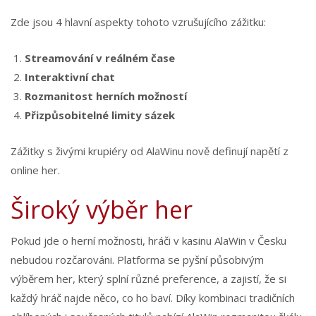
Zde jsou 4 hlavní aspekty tohoto vzrušujícího zážitku:
Streamování v reálném čase
Interaktivní chat
Rozmanitost herních možností
Přizpůsobitelné limity sázek
Zážitky s živými krupiéry od AlaWinu nově definují napětí z
online her.
Široký výběr her
Pokud jde o herní možnosti, hráči v kasinu AlaWin v Česku
nebudou rozčarováni. Platforma se pyšní působivým
výběrem her, který splní různé preference, a zajistí, že si
každý hráč najde něco, co ho baví. Díky kombinaci tradičních