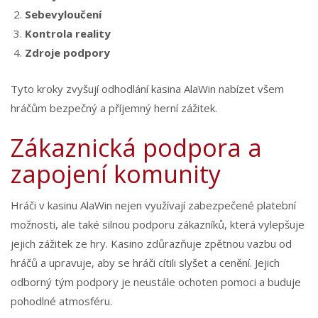
Sebevyloučení
Kontrola reality
Zdroje podpory
Tyto kroky zvyšují odhodlání kasina AlaWin nabízet všem
hráčům bezpečný a příjemný herní zážitek.
Zákaznická podpora a
zapojení komunity
Hráči v kasinu AlaWin nejen využívají zabezpečené platební
možnosti, ale také silnou podporu zákazníků, která vylepšuje
jejich zážitek ze hry. Kasino zdůrazňuje zpětnou vazbu od
hráčů a upravuje, aby se hráči cítili slyšet a cenění. Jejich
odborný tým podpory je neustále ochoten pomoci a buduje
pohodlné atmosféru.