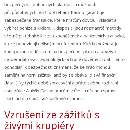
bezpečných a pohodlných platebních možností
přizpůsobených jejich potřebám. Kasino garantuje
zabezpečené transakce, které hráčům dovolují vkládat a
vybírat peníze s klidem. K dispozici jsou rozmanité metody,
včetně platebních karet, e-peněženek a bankovních transakcí,
které odpovídají odlišným preferencím. Každá možnost je
koncipována s důrazem na bezpečnost plateb a používá
moderní šifrovací technologii k ochraně důvěrných dat. Tento
odhodlání k bezpečnosti znamená, že se hráči mohou
zaměřit na herní zážitek, aniž by se obávali o svá finanční
data. Díky rychlé době zpracování a přátelskému rozhraní
usnadňuje AlaWin Casino hráčům v Česku účinnou správu
jejich účtů a současně špičkové ochranu.
Vzrušení ze zážitků s
živými krupiéry