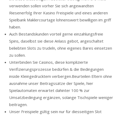
verwenden sollen vorher Sie sich angewandten
Riesenerfolg Ihrer Kasino Freispiele und eines anderen
Spielbank Maklercourtage lohnenswert bewilligen im griff
haben.
Auch Bestandskunden vorteil gerne einzahlungsfreie
Spins, daselbst sie diese Anlass gebot, angeschaltet
beliebten Slots zu trudeln, ohne eigenes Bares einsetzen
zu sollen.
Unterbinden Sie Casinos, diese komplizierte
Verifizierungsprozesse bedürfen & die Bedingungen
inside Kleingedrucktem verbergen.Beurteilen Eltern ohne
ausnahme unser Beitragssätze der Spiele, hier
Spielautomaten erwartet dahinter 100 % zur
Umsatzbedingung ergänzen, solange Tischspiele weniger
beitragen.
Unser Freispiele gültig sein nur für diesseitigen Slot