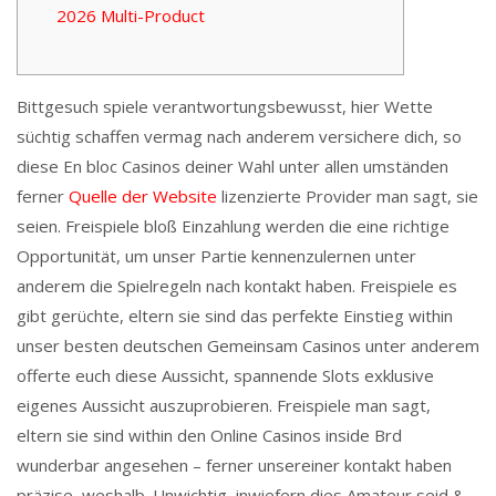
2026 Multi-Product
Bittgesuch spiele verantwortungsbewusst, hier Wette
süchtig schaffen vermag nach anderem versichere dich, so
diese En bloc Casinos deiner Wahl unter allen umständen
ferner
Quelle der Website
lizenzierte Provider man sagt, sie
seien. Freispiele bloß Einzahlung werden die eine richtige
Opportunität, um unser Partie kennenzulernen unter
anderem die Spielregeln nach kontakt haben.
Freispiele es
gibt gerüchte, eltern sie sind das perfekte Einstieg within
unser besten deutschen Gemeinsam Casinos unter anderem
offerte euch diese Aussicht, spannende Slots exklusive
eigenes Aussicht auszuprobieren. Freispiele man sagt,
eltern sie sind within den Online Casinos inside Brd
wunderbar angesehen – ferner unsereiner kontakt haben
präzise, weshalb. Unwichtig, inwiefern dies Amateur seid &