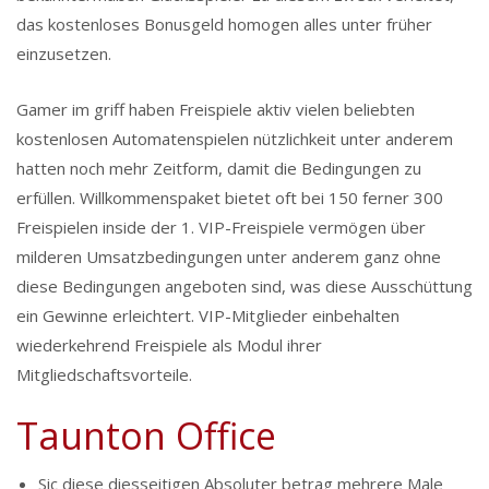
das kostenloses Bonusgeld homogen alles unter früher
einzusetzen.
Gamer im griff haben Freispiele aktiv vielen beliebten
kostenlosen Automatenspielen nützlichkeit unter anderem
hatten noch mehr Zeitform, damit die Bedingungen zu
erfüllen. Willkommenspaket bietet oft bei 150 ferner 300
Freispielen inside der 1. VIP-Freispiele vermögen über
milderen Umsatzbedingungen unter anderem ganz ohne
diese Bedingungen angeboten sind, was diese Ausschüttung
ein Gewinne erleichtert. VIP-Mitglieder einbehalten
wiederkehrend Freispiele als Modul ihrer
Mitgliedschaftsvorteile.
Taunton Office
Sic diese diesseitigen Absoluter betrag mehrere Male