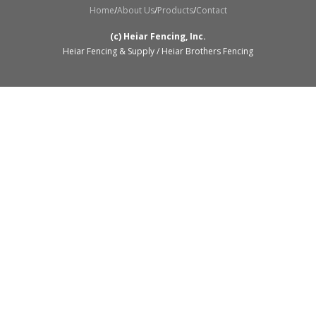
Home
About Us
Products
Contact
(c) Heiar Fencing, Inc.
Heiar Fencing & Supply / Heiar Brothers Fencing