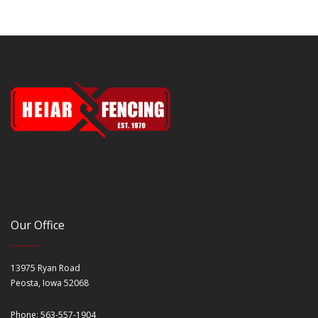
Our Office
13975 Ryan Road
Peosta, Iowa 52068
Phone: 563-557-1904