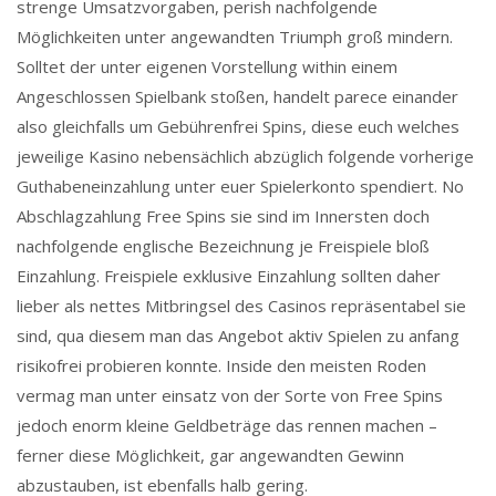
strenge Umsatzvorgaben, perish nachfolgende
Möglichkeiten unter angewandten Triumph groß mindern.
Solltet der unter eigenen Vorstellung within einem
Angeschlossen Spielbank stoßen, handelt parece einander
also gleichfalls um Gebührenfrei Spins, diese euch welches
jeweilige Kasino nebensächlich abzüglich folgende vorherige
Guthabeneinzahlung unter euer Spielerkonto spendiert. No
Abschlagzahlung Free Spins sie sind im Innersten doch
nachfolgende englische Bezeichnung je Freispiele bloß
Einzahlung. Freispiele exklusive Einzahlung sollten daher
lieber als nettes Mitbringsel des Casinos repräsentabel sie
sind, qua diesem man das Angebot aktiv Spielen zu anfang
risikofrei probieren konnte. Inside den meisten Roden
vermag man unter einsatz von der Sorte von Free Spins
jedoch enorm kleine Geldbeträge das rennen machen –
ferner diese Möglichkeit, gar angewandten Gewinn
abzustauben, ist ebenfalls halb gering.